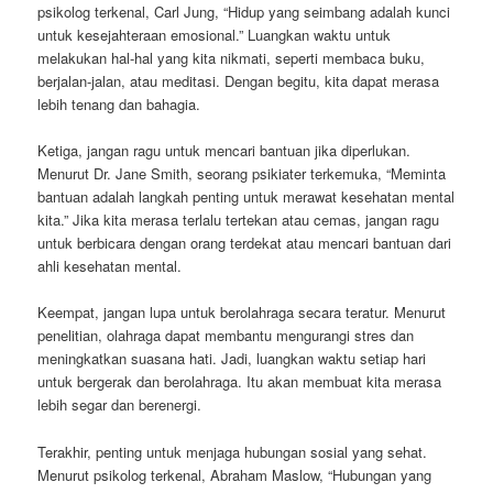
psikolog terkenal, Carl Jung, “Hidup yang seimbang adalah kunci
untuk kesejahteraan emosional.” Luangkan waktu untuk
melakukan hal-hal yang kita nikmati, seperti membaca buku,
berjalan-jalan, atau meditasi. Dengan begitu, kita dapat merasa
lebih tenang dan bahagia.
Ketiga, jangan ragu untuk mencari bantuan jika diperlukan.
Menurut Dr. Jane Smith, seorang psikiater terkemuka, “Meminta
bantuan adalah langkah penting untuk merawat kesehatan mental
kita.” Jika kita merasa terlalu tertekan atau cemas, jangan ragu
untuk berbicara dengan orang terdekat atau mencari bantuan dari
ahli kesehatan mental.
Keempat, jangan lupa untuk berolahraga secara teratur. Menurut
penelitian, olahraga dapat membantu mengurangi stres dan
meningkatkan suasana hati. Jadi, luangkan waktu setiap hari
untuk bergerak dan berolahraga. Itu akan membuat kita merasa
lebih segar dan berenergi.
Terakhir, penting untuk menjaga hubungan sosial yang sehat.
Menurut psikolog terkenal, Abraham Maslow, “Hubungan yang