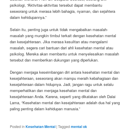
psikologi, “Aktivitas-aktivitas tersebut dapat membantu
seseorang untuk merasa lebih bahagia, nyaman, dan sejahtera
dalam kehidupannya.”
Selain itu, penting juga untuk tidak mengabaikan masalah-
masalah yang mungkin timbul terkait dengan kesehatan mental
dan kesejahteraan. Jika merasa kesulitan atau mengalami
masalah, segera cari bantuan dari ahli kesehatan mental atau
psikolog. Mereka akan membantu untuk menyelesaikan masalah
tersebut dan memberikan dukungan yang diperlukan.
Dengan menjaga keseimbangan diri antara kesehatan mental dan
kesejahteraan, seseorang akan mampu meraih kebahagiaan dan
kesejahteraan dalam hidupnya. Jadi, jangan ragu untuk selalu
memperhatikan dan menjaga kesehatan mental dan
kesejahteraan Anda. Karena, seperti yang dikatakan oleh Dalai
Lama, “Kesehatan mental dan kesejahteraan adalah dua hal yang
paling penting dalam kehidupan manusia.”
Posted in
Kesehatan Mental
|
Tagged
mental ok