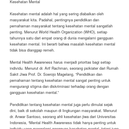
Kesehatan Mental
Kesehatan mental adalah hal yang sering diabaikan oleh
masyarakat kita. Padahal, pentingnya pendidikan dan
pemahaman masyarakat tentang kesehatan mental sangatlah
penting. Menurut World Health Organization (WHO), setiap
tahunnya satu dari empat orang di dunia mengalami gangguan
kesehatan mental. Ini berarti bahwa masalah kesehatan mental
tidak bisa dianggap remeh.
Mental Health Awareness harus menjadi prioritas bagi setiap
individu. Menurut dr. Arif Rachman, seorang psikiater dari Rumah
Sakit Jiwa Prof. Dr. Soerojo Magelang, “Pendidikan dan
pemahaman tentang kesehatan mental sangat penting untuk
mengurangi stigma dan diskriminasi terhadap orang dengan
gangguan kesehatan mental.”
Pendidikan tentang kesehatan mental juga perlu dimulai sejak
dini, baik di sekolah maupun di lingkungan masyarakat. Menurut
dr. Anwar Santoso, seorang ahli kesehatan jiwa dari Universitas
Indonesia, “Mental Health Awareness tidak hanya penting untuk
individu yang mengalami gangguan kesehatan mental, tetapi juga