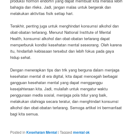
produksi hormon endorfin yang dapat membuat kita merasa lebih
bahagia dan rileks. Jadi, jangan malas untuk bergerak dan
melakukan aktivitas fisik setiap hari.
Terakhir, penting juga untuk menghindari konsumsi alkohol dan
obat-obatan terlarang. Menurut National Institute of Mental
Health, konsumsi alkohol dan obat-obatan terlarang dapat
memperburuk kondisi kesehatan mental seseorang. Oleh karena
itu, hindarilah kebiasaan tersebut dan lebih fokus pada gaya
hidup sehat.
Dengan menerapkan tips dan trik yang berguna dalam menjaga
kesehatan mental di era digital, kita dapat mencegah berbagai
gangguan kesehatan mental yang dapat mengganggu
kesejahteraan kita. Jadi, mulailah untuk mengatur waktu
penggunaan media sosial, menjaga pola tidur yang baik,
melakukan olahraga secara teratur, dan menghindari konsumsi
alkohol dan obat-obatan terlarang. Semoga artikel ini bermanfaat
bagi kita semua.
Posted in
Kesehatan Mental
|
Tagged
mental ok