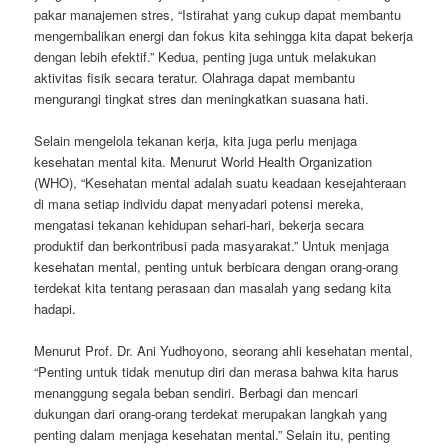
pakar manajemen stres, “Istirahat yang cukup dapat membantu
mengembalikan energi dan fokus kita sehingga kita dapat bekerja
dengan lebih efektif.” Kedua, penting juga untuk melakukan
aktivitas fisik secara teratur. Olahraga dapat membantu
mengurangi tingkat stres dan meningkatkan suasana hati.
Selain mengelola tekanan kerja, kita juga perlu menjaga
kesehatan mental kita. Menurut World Health Organization
(WHO), “Kesehatan mental adalah suatu keadaan kesejahteraan
di mana setiap individu dapat menyadari potensi mereka,
mengatasi tekanan kehidupan sehari-hari, bekerja secara
produktif dan berkontribusi pada masyarakat.” Untuk menjaga
kesehatan mental, penting untuk berbicara dengan orang-orang
terdekat kita tentang perasaan dan masalah yang sedang kita
hadapi.
Menurut Prof. Dr. Ani Yudhoyono, seorang ahli kesehatan mental,
“Penting untuk tidak menutup diri dan merasa bahwa kita harus
menanggung segala beban sendiri. Berbagi dan mencari
dukungan dari orang-orang terdekat merupakan langkah yang
penting dalam menjaga kesehatan mental.” Selain itu, penting