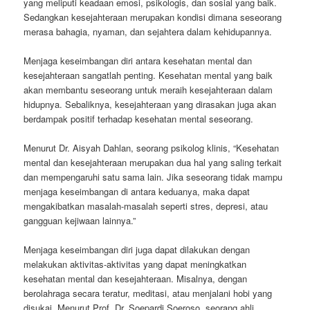
yang meliputi keadaan emosi, psikologis, dan sosial yang baik.
Sedangkan kesejahteraan merupakan kondisi dimana seseorang
merasa bahagia, nyaman, dan sejahtera dalam kehidupannya.
Menjaga keseimbangan diri antara kesehatan mental dan
kesejahteraan sangatlah penting. Kesehatan mental yang baik
akan membantu seseorang untuk meraih kesejahteraan dalam
hidupnya. Sebaliknya, kesejahteraan yang dirasakan juga akan
berdampak positif terhadap kesehatan mental seseorang.
Menurut Dr. Aisyah Dahlan, seorang psikolog klinis, “Kesehatan
mental dan kesejahteraan merupakan dua hal yang saling terkait
dan mempengaruhi satu sama lain. Jika seseorang tidak mampu
menjaga keseimbangan di antara keduanya, maka dapat
mengakibatkan masalah-masalah seperti stres, depresi, atau
gangguan kejiwaan lainnya.”
Menjaga keseimbangan diri juga dapat dilakukan dengan
melakukan aktivitas-aktivitas yang dapat meningkatkan
kesehatan mental dan kesejahteraan. Misalnya, dengan
berolahraga secara teratur, meditasi, atau menjalani hobi yang
disukai. Menurut Prof. Dr. Soepardi Soeroso, seorang ahli