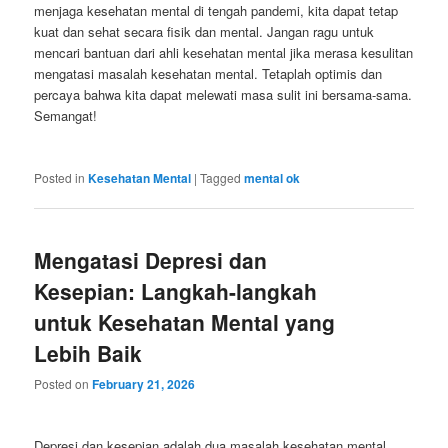
menjaga kesehatan mental di tengah pandemi, kita dapat tetap
kuat dan sehat secara fisik dan mental. Jangan ragu untuk
mencari bantuan dari ahli kesehatan mental jika merasa kesulitan
mengatasi masalah kesehatan mental. Tetaplah optimis dan
percaya bahwa kita dapat melewati masa sulit ini bersama-sama.
Semangat!
Posted in
Kesehatan Mental
|
Tagged
mental ok
Mengatasi Depresi dan
Kesepian: Langkah-langkah
untuk Kesehatan Mental yang
Lebih Baik
Posted on
February 21, 2026
Depresi dan kesepian adalah dua masalah kesehatan mental