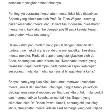
semakin meningkat setiap tahunnya.
Pentingnya perawatan kesehatan mental tidak bisa diabaikan.
Seperti yang dikatakan oleh Prof. Dr. Tjhin Wiguna, seorang
pakar kesehatan mental dari Universitas Indonesia, “Kesehatan
mental yang baik akan berdampak positif pada kesejahteraan
dan produktivitas seseorang.”
Dalam kehidupan modern yang penuh dengan tekanan dan
tuntutan, seringkali orang cenderung mengabaikan kesehatan
mental mereka. Padahal, seperti yang diungkapkan oleh dr.
Andri, seorang psikiater terkemuka, “Kesehatan mental yang
terabaikan dapat berdampak pada berbagai aspek kehidupan
seseorang, mulai dari hubungan sosial hingga kinerja kerja.”
Banyak cara yang bisa dilakukan untuk merawat kesehatan
mental, mulai dari meditasi, olahraga, hingga terapi psikologis.
Sebagai masyarakat modern, penting bagi kita untuk mulai peduli
dan memperhatikan kesehatan mental kita. Seperti yang
dikatakan oleh Dr. Raden Irawati Ismail, seorang ahli psikologi
klinis, “Kesehatan mental adalah aset berharga yang perlu dijaga