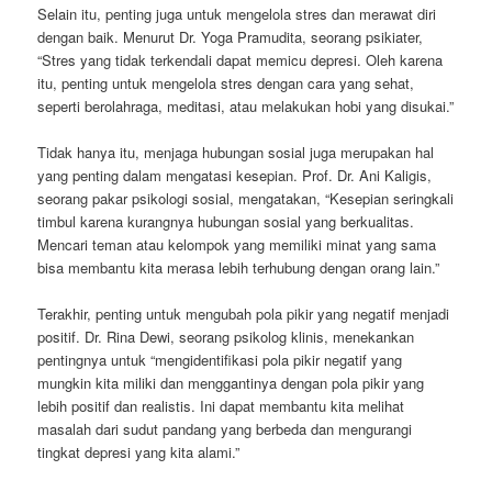
Selain itu, penting juga untuk mengelola stres dan merawat diri
dengan baik. Menurut Dr. Yoga Pramudita, seorang psikiater,
“Stres yang tidak terkendali dapat memicu depresi. Oleh karena
itu, penting untuk mengelola stres dengan cara yang sehat,
seperti berolahraga, meditasi, atau melakukan hobi yang disukai.”
Tidak hanya itu, menjaga hubungan sosial juga merupakan hal
yang penting dalam mengatasi kesepian. Prof. Dr. Ani Kaligis,
seorang pakar psikologi sosial, mengatakan, “Kesepian seringkali
timbul karena kurangnya hubungan sosial yang berkualitas.
Mencari teman atau kelompok yang memiliki minat yang sama
bisa membantu kita merasa lebih terhubung dengan orang lain.”
Terakhir, penting untuk mengubah pola pikir yang negatif menjadi
positif. Dr. Rina Dewi, seorang psikolog klinis, menekankan
pentingnya untuk “mengidentifikasi pola pikir negatif yang
mungkin kita miliki dan menggantinya dengan pola pikir yang
lebih positif dan realistis. Ini dapat membantu kita melihat
masalah dari sudut pandang yang berbeda dan mengurangi
tingkat depresi yang kita alami.”