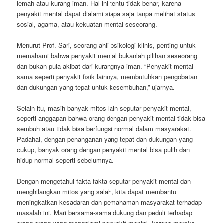
lemah atau kurang iman. Hal ini tentu tidak benar, karena
penyakit mental dapat dialami siapa saja tanpa melihat status
sosial, agama, atau kekuatan mental seseorang.
Menurut Prof. Sari, seorang ahli psikologi klinis, penting untuk
memahami bahwa penyakit mental bukanlah pilihan seseorang
dan bukan pula akibat dari kurangnya iman. “Penyakit mental
sama seperti penyakit fisik lainnya, membutuhkan pengobatan
dan dukungan yang tepat untuk kesembuhan,” ujarnya.
Selain itu, masih banyak mitos lain seputar penyakit mental,
seperti anggapan bahwa orang dengan penyakit mental tidak bisa
sembuh atau tidak bisa berfungsi normal dalam masyarakat.
Padahal, dengan penanganan yang tepat dan dukungan yang
cukup, banyak orang dengan penyakit mental bisa pulih dan
hidup normal seperti sebelumnya.
Dengan mengetahui fakta-fakta seputar penyakit mental dan
menghilangkan mitos yang salah, kita dapat membantu
meningkatkan kesadaran dan pemahaman masyarakat terhadap
masalah ini. Mari bersama-sama dukung dan peduli terhadap
orang-orang yang mengalami penyakit mental, karena mereka