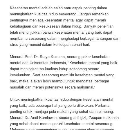
Kesehatan mental adalah salah satu aspek penting dalam
meningkatkan kualitas hidup seseorang. Jangan remehkan
pentingnya menjaga kesehatan mental agar dapat meraih
kebahagiaan dan kesuksesan dalam hidup. Banyak penelitian
telah menunjukkan bahwa kesehatan mental yang baik dapat
membantu seseorang dalam menghadapi berbagai tantangan dan
stres yang muncul dalam kehidupan sehari-hari.
Menurut Prof. Dr. Surya Kusuma, seorang pakar kesehatan
mental dari Universitas Indonesia, “Kesehatan mental yang baik
dapat meningkatkan kualitas hidup seseorang secara
keseluruhan. Saat seseorang memiliki kesehatan mental yang
baik, maka ia akan lebih mampu untuk mengatasi berbagai
masalah dan meraih potensinya secara maksimal.”
Untuk meningkatkan kualitas hidup dengan kesehatan mental
yang baik, ada beberapa hal yang perlu dilakukan. Pertama,
penting untuk menjaga pola makan yang sehat dan seimbang.
Menurut Dr. Andi Kurniawan, seorang ahli gizi, “Asupan makanan
yang sehat dapat memengaruhi kesehatan mental seseorang.
Makanan yang mengandung nutrisi seimbang akan membantu