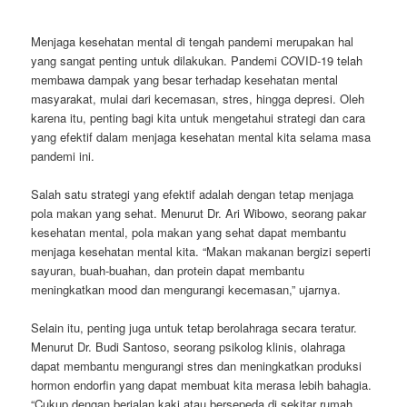
Menjaga kesehatan mental di tengah pandemi merupakan hal
yang sangat penting untuk dilakukan. Pandemi COVID-19 telah
membawa dampak yang besar terhadap kesehatan mental
masyarakat, mulai dari kecemasan, stres, hingga depresi. Oleh
karena itu, penting bagi kita untuk mengetahui strategi dan cara
yang efektif dalam menjaga kesehatan mental kita selama masa
pandemi ini.
Salah satu strategi yang efektif adalah dengan tetap menjaga
pola makan yang sehat. Menurut Dr. Ari Wibowo, seorang pakar
kesehatan mental, pola makan yang sehat dapat membantu
menjaga kesehatan mental kita. “Makan makanan bergizi seperti
sayuran, buah-buahan, dan protein dapat membantu
meningkatkan mood dan mengurangi kecemasan,” ujarnya.
Selain itu, penting juga untuk tetap berolahraga secara teratur.
Menurut Dr. Budi Santoso, seorang psikolog klinis, olahraga
dapat membantu mengurangi stres dan meningkatkan produksi
hormon endorfin yang dapat membuat kita merasa lebih bahagia.
“Cukup dengan berjalan kaki atau bersepeda di sekitar rumah