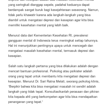
yang seringkali dianggap sepele, padahal keduanya dapat
berdampak sangat buruk bagi kesejahteraan seseorang. Namun,
tidak perlu khawatir karena ada langkah-langkah yang bisa
diambil untuk mengatasi depresi dan kesepian agar kita bisa
memiliki kesehatan mental yang lebih baik.
Menurut data dari Kementerian Kesehatan RI, prevalensi
gangguan mental di Indonesia terus meningkat setiap tahunnya.
Hal ini menunjukkan pentingnya upaya untuk mencegah dan
mengatasi masalah kesehatan mental, termasuk depresi dan
kesepian.
Salah satu langkah pertama yang bisa dilakukan adalah dengan
mencari bantuan profesional. Psikolog atau psikiater adalah
orang yang tepat untuk membantu kita mengatasi depresi dan
kesepian. Menurut Dr. Sari Ratna Melati, seorang psikolog klinis,
“Berpikir bahwa kita bisa mengatasi masalah ini sendiri adalah
langkah yang tidak tepat. Konsultasikanlah perasaan dan pikiran
kita kepada ahli yang berkompeten agar kita bisa mendapatkan
penanganan yang tepat.”