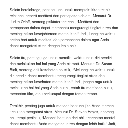
Selain berolahraga, penting juga untuk mempraktikkan teknik
relaksasi seperti meditasi dan pernapasan dalam. Menurut Dr.
Judith Orloff, seorang psikiater terkenal, “Meditasi dan
pernapasan dalam dapat membantu mengurangi tingkat stres dan
meningkatkan kesejahteraan mental kita.” Jadi, luangkan waktu
setiap hari untuk meditasi dan pernapasan dalam agar Anda
dapat mengatasi stres dengan lebih baik.
Selain itu, penting juga untuk memiliki waktu untuk diri sendiri
dan melakukan hal-hal yang Anda nikmati. Menurut Dr. Susan
Biali, seorang ahli kesehatan holistik, “Meluangkan waktu untuk
diri sendiri dapat membantu mengurangi tingkat stres dan
meningkatkan kesehatan mental kita.” Jadi, jangan ragu untuk
melakukan hal-hal yang Anda sukai, entah itu membaca buku,
menonton film, atau berkumpul dengan teman-teman.
Terakhir, penting juga untuk mencari bantuan jika Anda merasa
kesulitan mengatasi stres. Menurut Dr. Steven Hayes, seorang
ahli terapi perilaku, “Mencari bantuan dari ahli kesehatan mental
dapat membantu Anda mengatasi stres dengan lebih baik.” Jadi,