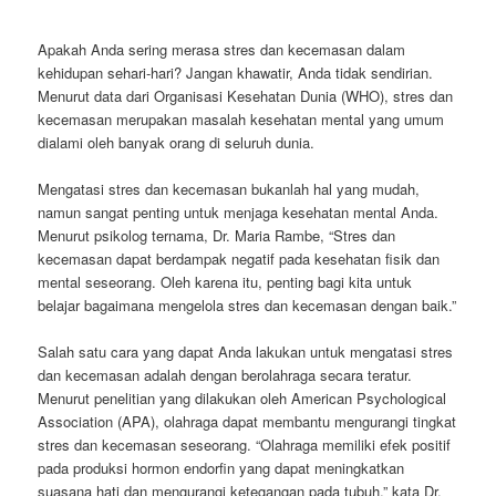
Apakah Anda sering merasa stres dan kecemasan dalam
kehidupan sehari-hari? Jangan khawatir, Anda tidak sendirian.
Menurut data dari Organisasi Kesehatan Dunia (WHO), stres dan
kecemasan merupakan masalah kesehatan mental yang umum
dialami oleh banyak orang di seluruh dunia.
Mengatasi stres dan kecemasan bukanlah hal yang mudah,
namun sangat penting untuk menjaga kesehatan mental Anda.
Menurut psikolog ternama, Dr. Maria Rambe, “Stres dan
kecemasan dapat berdampak negatif pada kesehatan fisik dan
mental seseorang. Oleh karena itu, penting bagi kita untuk
belajar bagaimana mengelola stres dan kecemasan dengan baik.”
Salah satu cara yang dapat Anda lakukan untuk mengatasi stres
dan kecemasan adalah dengan berolahraga secara teratur.
Menurut penelitian yang dilakukan oleh American Psychological
Association (APA), olahraga dapat membantu mengurangi tingkat
stres dan kecemasan seseorang. “Olahraga memiliki efek positif
pada produksi hormon endorfin yang dapat meningkatkan
suasana hati dan mengurangi ketegangan pada tubuh,” kata Dr.