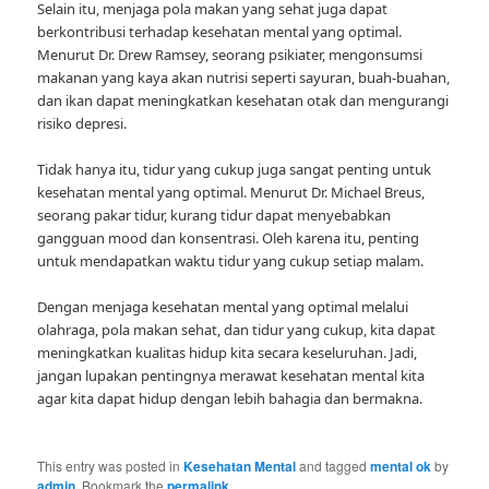
Selain itu, menjaga pola makan yang sehat juga dapat
berkontribusi terhadap kesehatan mental yang optimal.
Menurut Dr. Drew Ramsey, seorang psikiater, mengonsumsi
makanan yang kaya akan nutrisi seperti sayuran, buah-buahan,
dan ikan dapat meningkatkan kesehatan otak dan mengurangi
risiko depresi.
Tidak hanya itu, tidur yang cukup juga sangat penting untuk
kesehatan mental yang optimal. Menurut Dr. Michael Breus,
seorang pakar tidur, kurang tidur dapat menyebabkan
gangguan mood dan konsentrasi. Oleh karena itu, penting
untuk mendapatkan waktu tidur yang cukup setiap malam.
Dengan menjaga kesehatan mental yang optimal melalui
olahraga, pola makan sehat, dan tidur yang cukup, kita dapat
meningkatkan kualitas hidup kita secara keseluruhan. Jadi,
jangan lupakan pentingnya merawat kesehatan mental kita
agar kita dapat hidup dengan lebih bahagia dan bermakna.
This entry was posted in
Kesehatan Mental
and tagged
mental ok
by
admin
. Bookmark the
permalink
.