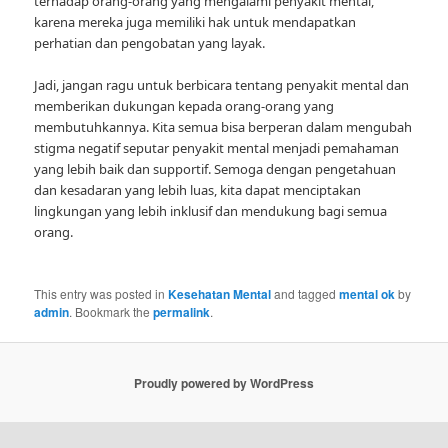
terhadap orang-orang yang mengalami penyakit mental,
karena mereka juga memiliki hak untuk mendapatkan
perhatian dan pengobatan yang layak.
Jadi, jangan ragu untuk berbicara tentang penyakit mental dan
memberikan dukungan kepada orang-orang yang
membutuhkannya. Kita semua bisa berperan dalam mengubah
stigma negatif seputar penyakit mental menjadi pemahaman
yang lebih baik dan supportif. Semoga dengan pengetahuan
dan kesadaran yang lebih luas, kita dapat menciptakan
lingkungan yang lebih inklusif dan mendukung bagi semua
orang.
This entry was posted in
Kesehatan Mental
and tagged
mental ok
by
admin
. Bookmark the
permalink
.
Proudly powered by WordPress