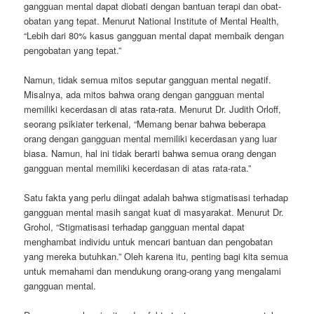
gangguan mental dapat diobati dengan bantuan terapi dan obat-
obatan yang tepat. Menurut National Institute of Mental Health,
“Lebih dari 80% kasus gangguan mental dapat membaik dengan
pengobatan yang tepat.”
Namun, tidak semua mitos seputar gangguan mental negatif.
Misalnya, ada mitos bahwa orang dengan gangguan mental
memiliki kecerdasan di atas rata-rata. Menurut Dr. Judith Orloff,
seorang psikiater terkenal, “Memang benar bahwa beberapa
orang dengan gangguan mental memiliki kecerdasan yang luar
biasa. Namun, hal ini tidak berarti bahwa semua orang dengan
gangguan mental memiliki kecerdasan di atas rata-rata.”
Satu fakta yang perlu diingat adalah bahwa stigmatisasi terhadap
gangguan mental masih sangat kuat di masyarakat. Menurut Dr.
Grohol, “Stigmatisasi terhadap gangguan mental dapat
menghambat individu untuk mencari bantuan dan pengobatan
yang mereka butuhkan.” Oleh karena itu, penting bagi kita semua
untuk memahami dan mendukung orang-orang yang mengalami
gangguan mental.