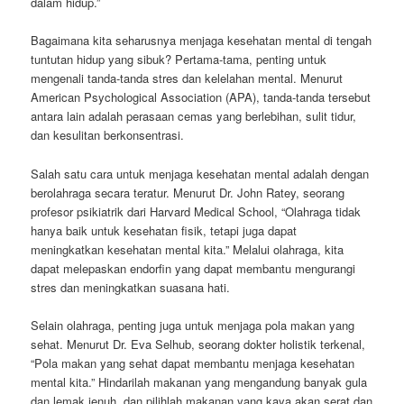
dalam hidup.”
Bagaimana kita seharusnya menjaga kesehatan mental di tengah
tuntutan hidup yang sibuk? Pertama-tama, penting untuk
mengenali tanda-tanda stres dan kelelahan mental. Menurut
American Psychological Association (APA), tanda-tanda tersebut
antara lain adalah perasaan cemas yang berlebihan, sulit tidur,
dan kesulitan berkonsentrasi.
Salah satu cara untuk menjaga kesehatan mental adalah dengan
berolahraga secara teratur. Menurut Dr. John Ratey, seorang
profesor psikiatrik dari Harvard Medical School, “Olahraga tidak
hanya baik untuk kesehatan fisik, tetapi juga dapat
meningkatkan kesehatan mental kita.” Melalui olahraga, kita
dapat melepaskan endorfin yang dapat membantu mengurangi
stres dan meningkatkan suasana hati.
Selain olahraga, penting juga untuk menjaga pola makan yang
sehat. Menurut Dr. Eva Selhub, seorang dokter holistik terkenal,
“Pola makan yang sehat dapat membantu menjaga kesehatan
mental kita.” Hindarilah makanan yang mengandung banyak gula
dan lemak jenuh, dan pilihlah makanan yang kaya akan serat dan