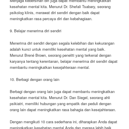
Menjaga kebersihan diri juga dapat membantu meningkatkan
kesehatan mental kita. Menurut Dr. Shefali Tsabary, seorang
psikolog klinis, merawat diri sendiri dengan baik dapat
meningkatkan rasa percaya diri dan kebahagiaan.
9. Belajar menerima diri sendiri
Menerima diri sendiri dengan segala kelebihan dan kekurangan
adalah kunci untuk memiliki kesehatan mental yang baik.
Menurut Brené Brown, seorang peneliti yang terkenal dengan
karyanya tentang kerentanan, belajar menerima diri sendiri dapat
membantu meningkatkan kesejahteraan mental.
10. Berbagi dengan orang lain
Berbagi dengan orang lain juga dapat membantu meningkatkan
kesehatan mental kita. Menurut Dr. Dan Siegel, seorang ahli
psikiatri, memiliki hubungan yang empatik dan peduli dengan
orang lain dapat meningkatkan rasa bahagia dan kesejahteraan.
Dengan mengikuti 10 cara sederhana ini, diharapkan Anda dapat
meningkatkan kesehatan mental Anda dan merasa lebih baik