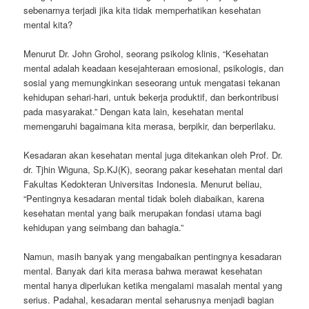
sebenarnya terjadi jika kita tidak memperhatikan kesehatan
mental kita?
Menurut Dr. John Grohol, seorang psikolog klinis, “Kesehatan
mental adalah keadaan kesejahteraan emosional, psikologis, dan
sosial yang memungkinkan seseorang untuk mengatasi tekanan
kehidupan sehari-hari, untuk bekerja produktif, dan berkontribusi
pada masyarakat.” Dengan kata lain, kesehatan mental
memengaruhi bagaimana kita merasa, berpikir, dan berperilaku.
Kesadaran akan kesehatan mental juga ditekankan oleh Prof. Dr.
dr. Tjhin Wiguna, Sp.KJ(K), seorang pakar kesehatan mental dari
Fakultas Kedokteran Universitas Indonesia. Menurut beliau,
“Pentingnya kesadaran mental tidak boleh diabaikan, karena
kesehatan mental yang baik merupakan fondasi utama bagi
kehidupan yang seimbang dan bahagia.”
Namun, masih banyak yang mengabaikan pentingnya kesadaran
mental. Banyak dari kita merasa bahwa merawat kesehatan
mental hanya diperlukan ketika mengalami masalah mental yang
serius. Padahal, kesadaran mental seharusnya menjadi bagian