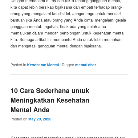
Dengan memahami mitos dan fakta tentang gangguan mental,
kita dapat lebih bersikap bijaksana dan empati terhadap orang-
orang yang mengalami kondisi ini. Jangan ragu untuk mencari
bantuan jika Anda atau orang yang Anda cintai mengalami gejala
gangguan mental. Ingatlah, tidak ada yang salah atau
memalukan dalam mencari pertolongan untuk kesehatan mental
kita. Semoga artikel ini membantu Anda untuk lebih memahami
dan mengatasi gangguan mental dengan bijaksana.
Posted in
Kesehatan Mental
|
Tagged
mental obat
10 Cara Sederhana untuk
Meningkatkan Kesehatan
Mental Anda
Posted on
May 20, 2026
Kesehatan mental merupakan aspek yang sangat penting dalam