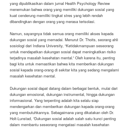
yang dipublikasikan dalam jurnal Health Psychology Review
menemukan bahwa orang yang memiliki dukungan sosial yang
kuat cenderung memiliki tingkat stres yang lebih rendah
dibandingkan dengan orang yang merasa terisolasi.
Namun, sayangnya tidak semua orang memiliki akses kepada
dukungan sosial yang memadai. Menurut Dr. Thoits, seorang ahli
sosiologi dari Indiana University, “Ketidakmampuan seseorang
untuk mendapatkan dukungan sosial dapat meningkatkan risiko
terjadinya masalah kesehatan mental.” Oleh karena itu, penting
bagi kita untuk memastikan bahwa kita memberikan dukungan
sosial kepada orang-orang di sekitar kita yang sedang mengalami
masalah kesehatan mental.
Dukungan sosial dapat datang dalam berbagai bentuk, mulai dari
dukungan emosional, dukungan instrumental, hingga dukungan
informasional. Yang terpenting adalah kita selalu siap
mendengarkan dan memberikan dukungan kepada orang-orang
yang membutuhkannya. Sebagaimana yang dikatakan oleh Dr.
Holt-Lunstad, “Dukungan sosial adalah salah satu kunci penting
dalam membantu seseorang mengatasi masalah kesehatan