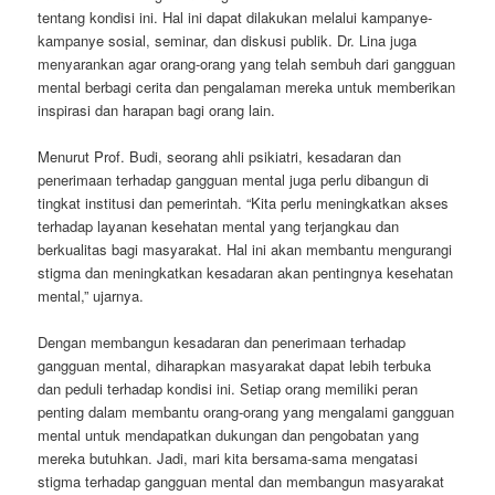
tentang kondisi ini. Hal ini dapat dilakukan melalui kampanye-
kampanye sosial, seminar, dan diskusi publik. Dr. Lina juga
menyarankan agar orang-orang yang telah sembuh dari gangguan
mental berbagi cerita dan pengalaman mereka untuk memberikan
inspirasi dan harapan bagi orang lain.
Menurut Prof. Budi, seorang ahli psikiatri, kesadaran dan
penerimaan terhadap gangguan mental juga perlu dibangun di
tingkat institusi dan pemerintah. “Kita perlu meningkatkan akses
terhadap layanan kesehatan mental yang terjangkau dan
berkualitas bagi masyarakat. Hal ini akan membantu mengurangi
stigma dan meningkatkan kesadaran akan pentingnya kesehatan
mental,” ujarnya.
Dengan membangun kesadaran dan penerimaan terhadap
gangguan mental, diharapkan masyarakat dapat lebih terbuka
dan peduli terhadap kondisi ini. Setiap orang memiliki peran
penting dalam membantu orang-orang yang mengalami gangguan
mental untuk mendapatkan dukungan dan pengobatan yang
mereka butuhkan. Jadi, mari kita bersama-sama mengatasi
stigma terhadap gangguan mental dan membangun masyarakat