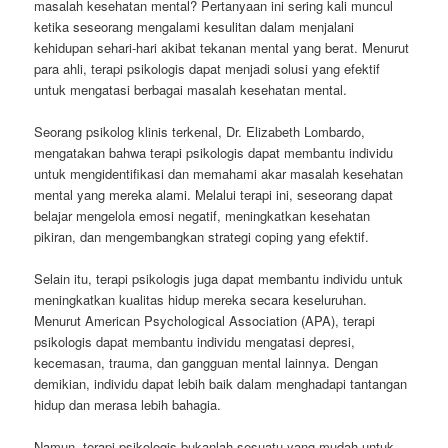
masalah kesehatan mental? Pertanyaan ini sering kali muncul
ketika seseorang mengalami kesulitan dalam menjalani
kehidupan sehari-hari akibat tekanan mental yang berat. Menurut
para ahli, terapi psikologis dapat menjadi solusi yang efektif
untuk mengatasi berbagai masalah kesehatan mental.
Seorang psikolog klinis terkenal, Dr. Elizabeth Lombardo,
mengatakan bahwa terapi psikologis dapat membantu individu
untuk mengidentifikasi dan memahami akar masalah kesehatan
mental yang mereka alami. Melalui terapi ini, seseorang dapat
belajar mengelola emosi negatif, meningkatkan kesehatan
pikiran, dan mengembangkan strategi coping yang efektif.
Selain itu, terapi psikologis juga dapat membantu individu untuk
meningkatkan kualitas hidup mereka secara keseluruhan.
Menurut American Psychological Association (APA), terapi
psikologis dapat membantu individu mengatasi depresi,
kecemasan, trauma, dan gangguan mental lainnya. Dengan
demikian, individu dapat lebih baik dalam menghadapi tantangan
hidup dan merasa lebih bahagia.
Namun, terapi psikologis bukanlah sesuatu yang mudah untuk