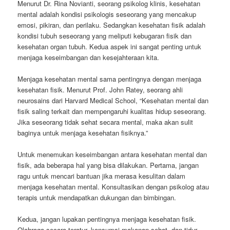
Menurut Dr. Rina Novianti, seorang psikolog klinis, kesehatan
mental adalah kondisi psikologis seseorang yang mencakup
emosi, pikiran, dan perilaku. Sedangkan kesehatan fisik adalah
kondisi tubuh seseorang yang meliputi kebugaran fisik dan
kesehatan organ tubuh. Kedua aspek ini sangat penting untuk
menjaga keseimbangan dan kesejahteraan kita.
Menjaga kesehatan mental sama pentingnya dengan menjaga
kesehatan fisik. Menurut Prof. John Ratey, seorang ahli
neurosains dari Harvard Medical School, “Kesehatan mental dan
fisik saling terkait dan mempengaruhi kualitas hidup seseorang.
Jika seseorang tidak sehat secara mental, maka akan sulit
baginya untuk menjaga kesehatan fisiknya.”
Untuk menemukan keseimbangan antara kesehatan mental dan
fisik, ada beberapa hal yang bisa dilakukan. Pertama, jangan
ragu untuk mencari bantuan jika merasa kesulitan dalam
menjaga kesehatan mental. Konsultasikan dengan psikolog atau
terapis untuk mendapatkan dukungan dan bimbingan.
Kedua, jangan lupakan pentingnya menjaga kesehatan fisik.
Olahraga secara teratur, konsumsi makanan sehat, dan tidur