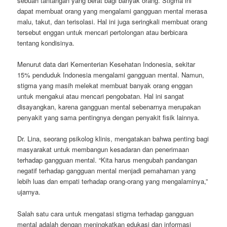
sebuah tantangan yang berat bagi banyak orang. Stigma ini
dapat membuat orang yang mengalami gangguan mental merasa
malu, takut, dan terisolasi. Hal ini juga seringkali membuat orang
tersebut enggan untuk mencari pertolongan atau berbicara
tentang kondisinya.
Menurut data dari Kementerian Kesehatan Indonesia, sekitar
15% penduduk Indonesia mengalami gangguan mental. Namun,
stigma yang masih melekat membuat banyak orang enggan
untuk mengakui atau mencari pengobatan. Hal ini sangat
disayangkan, karena gangguan mental sebenarnya merupakan
penyakit yang sama pentingnya dengan penyakit fisik lainnya.
Dr. Lina, seorang psikolog klinis, mengatakan bahwa penting bagi
masyarakat untuk membangun kesadaran dan penerimaan
terhadap gangguan mental. “Kita harus mengubah pandangan
negatif terhadap gangguan mental menjadi pemahaman yang
lebih luas dan empati terhadap orang-orang yang mengalaminya,”
ujarnya.
Salah satu cara untuk mengatasi stigma terhadap gangguan
mental adalah dengan meningkatkan edukasi dan informasi