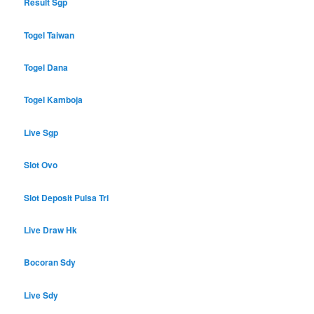
Result Sgp
Togel Taiwan
Togel Dana
Togel Kamboja
Live Sgp
Slot Ovo
Slot Deposit Pulsa Tri
Live Draw Hk
Bocoran Sdy
Live Sdy