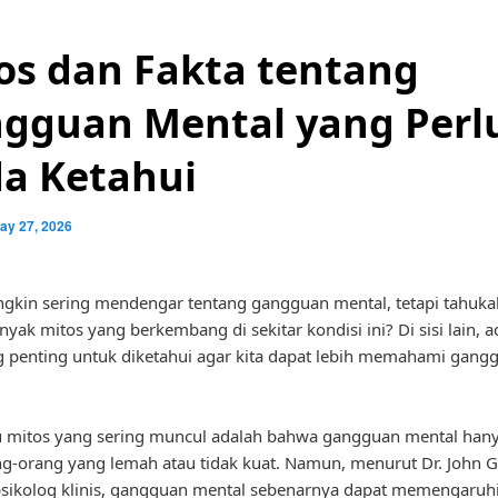
os dan Fakta tentang
gguan Mental yang Perl
a Ketahui
ay 27, 2026
gkin sering mendengar tentang gangguan mental, tetapi tahuk
yak mitos yang berkembang di sekitar kondisi ini? Di sisi lain, a
g penting untuk diketahui agar kita dapat lebih memahami gang
u mitos yang sering muncul adalah bahwa gangguan mental hanya
g-orang yang lemah atau tidak kuat. Namun, menurut Dr. John G
sikolog klinis, gangguan mental sebenarnya dapat memengaruhi