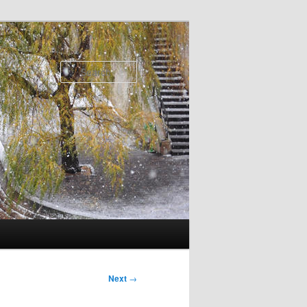
Search
Next
→