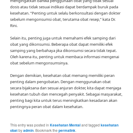
mengingatkan bahwa penggunaan obat yang tidak sesuai
dosis atau tidak sesuai indikasi dapat berdampak buruk pada
kesehatan. “Penting untuk selalu berkonsultasi dengan dokter
sebelum mengonsumsi obat, terutama obat resep,” kata Dr.
Rini.
Selain itu, penting juga untuk memahami efek samping dari
obat yang dikonsumsi. Beberapa obat dapat memiliki efek
samping yang berbahaya jika dikonsumsi secara tidak tepat.
Oleh karena itu, penting untuk membaca informasi mengenai
obat sebelum mengonsumsinya.
Dengan demikian, kesehatan obat memang memiliki peran
penting dalam pengobatan. Dengan menggunakan obat
secara bijaksana dan sesuai anjuran dokter, kita dapat menjaga
kesehatan tubuh dan mencegah penyakit. Sebagai masyarakat,
penting bagi kita untuk terus meningkatkan kesadaran akan
pentingnya peran obat dalam kesehatan.
This entry was posted in
Kesehatan Mental
and tagged
kesehatan
obat
by
admin
. Bookmark the
permalink
.