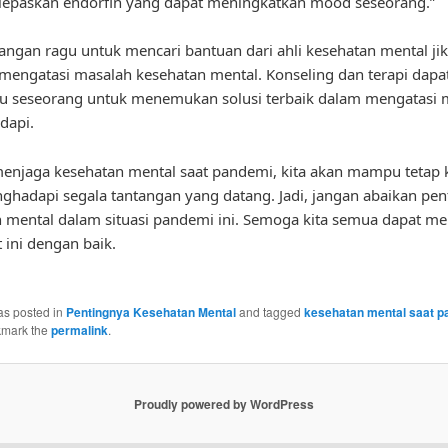
lepaskan endorfin yang dapat meningkatkan mood seseorang.”
 jangan ragu untuk mencari bantuan dari ahli kesehatan mental ji
 mengatasi masalah kesehatan mental. Konseling dan terapi dapa
 seseorang untuk menemukan solusi terbaik dalam mengatasi 
dapi.
njaga kesehatan mental saat pandemi, kita akan mampu tetap 
ghadapi segala tantangan yang datang. Jadi, jangan abaikan pen
 mental dalam situasi pandemi ini. Semoga kita semua dapat me
t ini dengan baik.
as posted in
Pentingnya Kesehatan Mental
and tagged
kesehatan mental saat 
kmark the
permalink
.
Proudly powered by WordPress