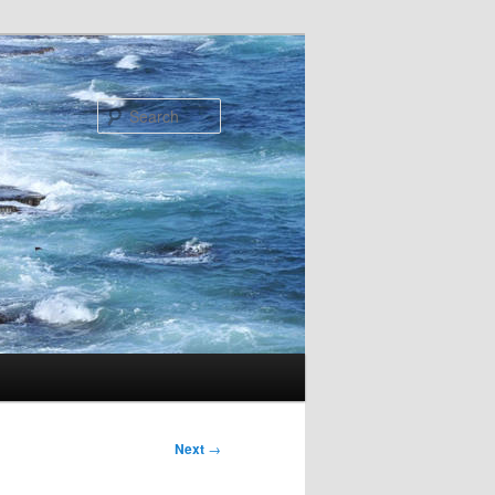
Search
Next
→