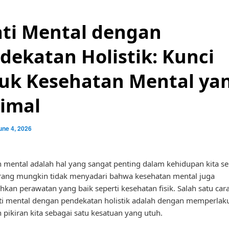
ti Mental dengan
dekatan Holistik: Kunci
uk Kesehatan Mental ya
imal
une 4, 2026
 mental adalah hal yang sangat penting dalam kehidupan kita seh
rang mungkin tidak menyadari bahwa kesehatan mental juga
an perawatan yang baik seperti kesehatan fisik. Salah satu car
i mental dengan pendekatan holistik adalah dengan memperlak
 pikiran kita sebagai satu kesatuan yang utuh.