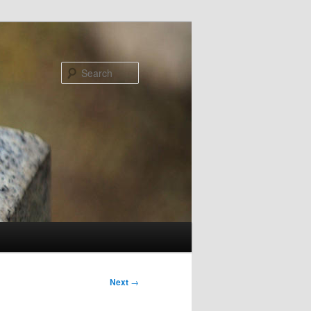
Search
Next
→