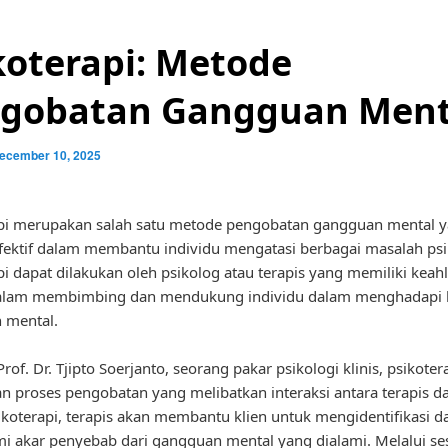
koterapi: Metode
gobatan Gangguan Ment
ecember 10, 2025
pi merupakan salah satu metode pengobatan gangguan mental y
efektif dalam membantu individu mengatasi berbagai masalah psi
pi dapat dilakukan oleh psikolog atau terapis yang memiliki keahl
alam membimbing dan mendukung individu dalam menghadapi 
 mental.
of. Dr. Tjipto Soerjanto, seorang pakar psikologi klinis, psikoter
 proses pengobatan yang melibatkan interaksi antara terapis da
koterapi, terapis akan membantu klien untuk mengidentifikasi d
akar penyebab dari gangguan mental yang dialami. Melalui ses