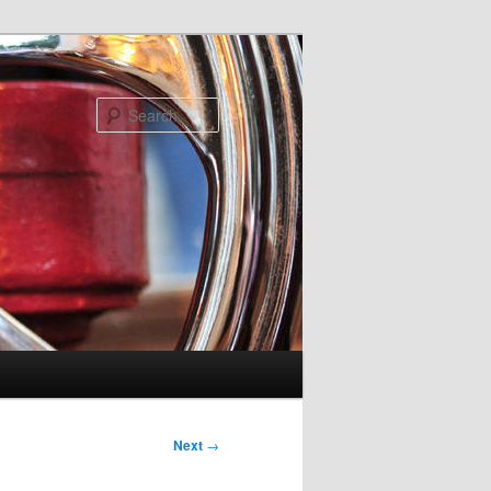
Search
Next
→