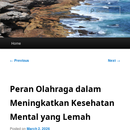
Skip
to
Sear
primary
content
Main
Home
menu
Post
←
Previous
Next
→
navigation
Peran Olahraga dalam
Meningkatkan Kesehatan
Mental yang Lemah
Posted on
March 2, 2026