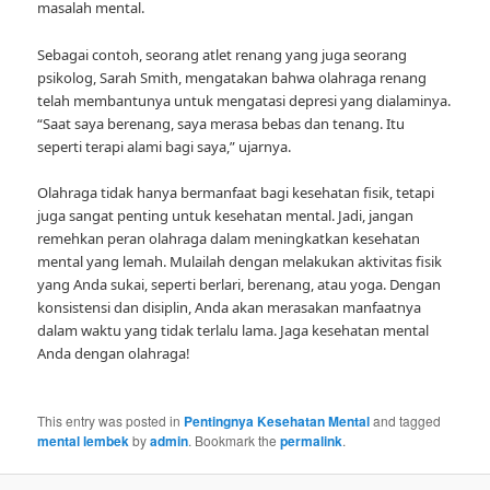
masalah mental.
Sebagai contoh, seorang atlet renang yang juga seorang
psikolog, Sarah Smith, mengatakan bahwa olahraga renang
telah membantunya untuk mengatasi depresi yang dialaminya.
“Saat saya berenang, saya merasa bebas dan tenang. Itu
seperti terapi alami bagi saya,” ujarnya.
Olahraga tidak hanya bermanfaat bagi kesehatan fisik, tetapi
juga sangat penting untuk kesehatan mental. Jadi, jangan
remehkan peran olahraga dalam meningkatkan kesehatan
mental yang lemah. Mulailah dengan melakukan aktivitas fisik
yang Anda sukai, seperti berlari, berenang, atau yoga. Dengan
konsistensi dan disiplin, Anda akan merasakan manfaatnya
dalam waktu yang tidak terlalu lama. Jaga kesehatan mental
Anda dengan olahraga!
This entry was posted in
Pentingnya Kesehatan Mental
and tagged
mental lembek
by
admin
. Bookmark the
permalink
.