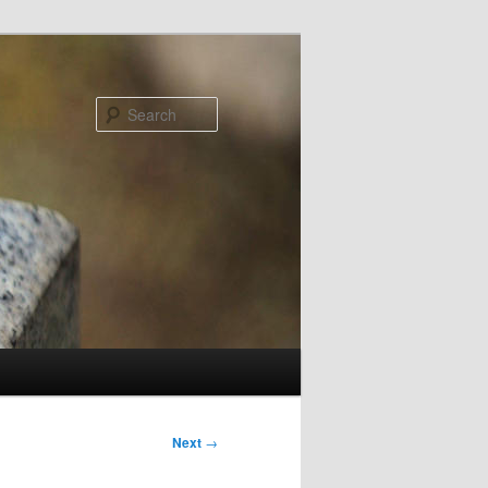
Search
Next
→