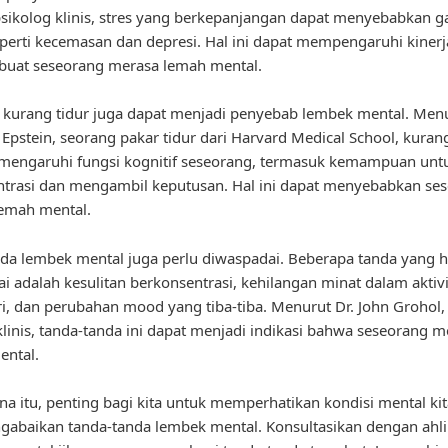
sikolog klinis, stres yang berkepanjangan dapat menyebabkan 
perti kecemasan dan depresi. Hal ini dapat mempengaruhi kinerj
uat seseorang merasa lemah mental.
u, kurang tidur juga dapat menjadi penyebab lembek mental. Menu
Epstein, seorang pakar tidur dari Harvard Medical School, kurang
mengaruhi fungsi kognitif seseorang, termasuk kemampuan unt
trasi dan mengambil keputusan. Hal ini dapat menyebabkan se
lemah mental.
da lembek mental juga perlu diwaspadai. Beberapa tanda yang 
i adalah kesulitan berkonsentrasi, kehilangan minat dalam aktivi
ri, dan perubahan mood yang tiba-tiba. Menurut Dr. John Grohol,
klinis, tanda-tanda ini dapat menjadi indikasi bahwa seseorang 
ental.
na itu, penting bagi kita untuk memperhatikan kondisi mental ki
gabaikan tanda-tanda lembek mental. Konsultasikan dengan ahli