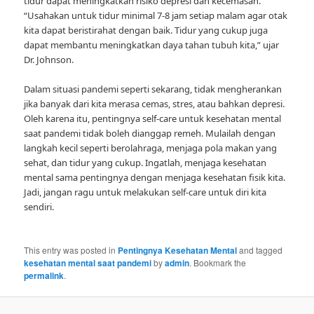
tidur dapat meningkatkan risiko depresi dan kecemasan.
“Usahakan untuk tidur minimal 7-8 jam setiap malam agar otak
kita dapat beristirahat dengan baik. Tidur yang cukup juga
dapat membantu meningkatkan daya tahan tubuh kita,” ujar
Dr. Johnson.
Dalam situasi pandemi seperti sekarang, tidak mengherankan
jika banyak dari kita merasa cemas, stres, atau bahkan depresi.
Oleh karena itu, pentingnya self-care untuk kesehatan mental
saat pandemi tidak boleh dianggap remeh. Mulailah dengan
langkah kecil seperti berolahraga, menjaga pola makan yang
sehat, dan tidur yang cukup. Ingatlah, menjaga kesehatan
mental sama pentingnya dengan menjaga kesehatan fisik kita.
Jadi, jangan ragu untuk melakukan self-care untuk diri kita
sendiri.
This entry was posted in
Pentingnya Kesehatan Mental
and tagged
kesehatan mental saat pandemi
by
admin
. Bookmark the
permalink
.