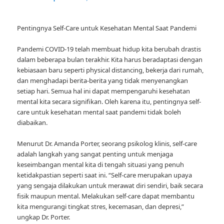
Pentingnya Self-Care untuk Kesehatan Mental Saat Pandemi
Pandemi COVID-19 telah membuat hidup kita berubah drastis
dalam beberapa bulan terakhir. Kita harus beradaptasi dengan
kebiasaan baru seperti physical distancing, bekerja dari rumah,
dan menghadapi berita-berita yang tidak menyenangkan
setiap hari. Semua hal ini dapat mempengaruhi kesehatan
mental kita secara signifikan. Oleh karena itu, pentingnya self-
care untuk kesehatan mental saat pandemi tidak boleh
diabaikan.
Menurut Dr. Amanda Porter, seorang psikolog klinis, self-care
adalah langkah yang sangat penting untuk menjaga
keseimbangan mental kita di tengah situasi yang penuh
ketidakpastian seperti saat ini. “Self-care merupakan upaya
yang sengaja dilakukan untuk merawat diri sendiri, baik secara
fisik maupun mental. Melakukan self-care dapat membantu
kita mengurangi tingkat stres, kecemasan, dan depresi,”
ungkap Dr. Porter.