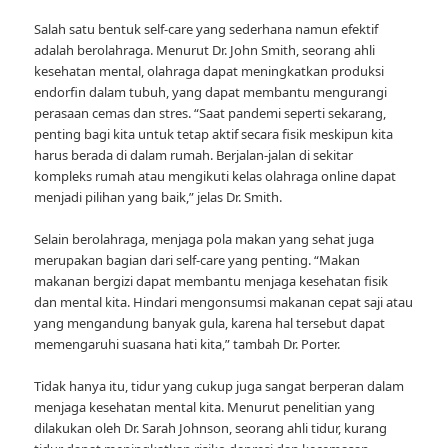
Salah satu bentuk self-care yang sederhana namun efektif
adalah berolahraga. Menurut Dr. John Smith, seorang ahli
kesehatan mental, olahraga dapat meningkatkan produksi
endorfin dalam tubuh, yang dapat membantu mengurangi
perasaan cemas dan stres. “Saat pandemi seperti sekarang,
penting bagi kita untuk tetap aktif secara fisik meskipun kita
harus berada di dalam rumah. Berjalan-jalan di sekitar
kompleks rumah atau mengikuti kelas olahraga online dapat
menjadi pilihan yang baik,” jelas Dr. Smith.
Selain berolahraga, menjaga pola makan yang sehat juga
merupakan bagian dari self-care yang penting. “Makan
makanan bergizi dapat membantu menjaga kesehatan fisik
dan mental kita. Hindari mengonsumsi makanan cepat saji atau
yang mengandung banyak gula, karena hal tersebut dapat
memengaruhi suasana hati kita,” tambah Dr. Porter.
Tidak hanya itu, tidur yang cukup juga sangat berperan dalam
menjaga kesehatan mental kita. Menurut penelitian yang
dilakukan oleh Dr. Sarah Johnson, seorang ahli tidur, kurang