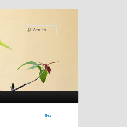
Search
Next
→