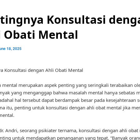
tingnya Konsultasi deng
i Obati Mental
une 18, 2025
a Konsultasi dengan Ahli Obati Mental
 mental merupakan aspek penting yang seringkali terabaikan ol
anyak yang menganggap bahwa masalah mental hanya sebatas m
padahal hal tersebut dapat berdampak besar pada kesejahteraan 
na itu, penting untuk konsultasi dengan ahli obat mental jika m
mental.
r. Andri, seorang psikiater ternama, konsultasi dengan ahli obat
nting untuk mendapatkan penanganan yang tepat. “Banyak oran