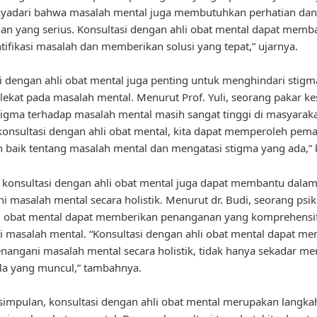
nyadari bahwa masalah mental juga membutuhkan perhatian dan
n yang serius. Konsultasi dengan ahli obat mental dapat memb
ifikasi masalah dan memberikan solusi yang tepat,” ujarnya.
i dengan ahli obat mental juga penting untuk menghindari stig
ekat pada masalah mental. Menurut Prof. Yuli, seorang pakar k
tigma terhadap masalah mental masih sangat tinggi di masyaraka
onsultasi dengan ahli obat mental, kita dapat memperoleh pe
h baik tentang masalah mental dan mengatasi stigma yang ada,” 
u, konsultasi dengan ahli obat mental juga dapat membantu dala
 masalah mental secara holistik. Menurut dr. Budi, seorang psi
hli obat mental dapat memberikan penanganan yang komprehensi
 masalah mental. “Konsultasi dengan ahli obat mental dapat m
angani masalah mental secara holistik, tidak hanya sekadar m
la yang muncul,” tambahnya.
impulan, konsultasi dengan ahli obat mental merupakan langka