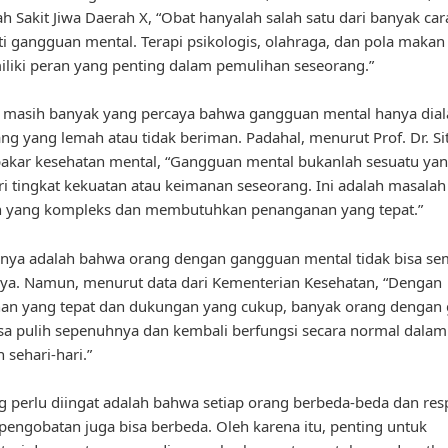
h Sakit Jiwa Daerah X, “Obat hanyalah salah satu dari banyak car
 gangguan mental. Terapi psikologis, olahraga, dan pola makan
liki peran yang penting dalam pemulihan seseorang.”
u, masih banyak yang percaya bahwa gangguan mental hanya dial
ng yang lemah atau tidak beriman. Padahal, menurut Prof. Dr. Sit
akar kesehatan mental, “Gangguan mental bukanlah sesuatu yan
ri tingkat kekuatan atau keimanan seseorang. Ini adalah masalah
n yang kompleks dan membutuhkan penanganan yang tepat.”
nnya adalah bahwa orang dengan gangguan mental tidak bisa s
ya. Namun, menurut data dari Kementerian Kesehatan, “Dengan
an yang tepat dan dukungan yang cukup, banyak orang dengan
sa pulih sepenuhnya dan kembali berfungsi secara normal dalam
 sehari-hari.”
g perlu diingat adalah bahwa setiap orang berbeda-beda dan re
pengobatan juga bisa berbeda. Oleh karena itu, penting untuk