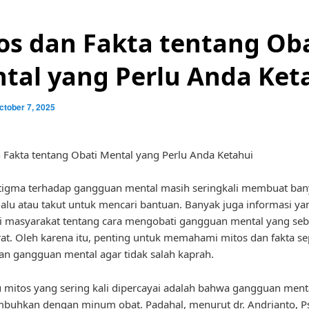
os dan Fakta tentang Ob
tal yang Perlu Anda Ket
ctober 7, 2025
 Fakta tentang Obati Mental yang Perlu Anda Ketahui
 stigma terhadap gangguan mental masih seringkali membuat ba
lu atau takut untuk mencari bantuan. Banyak juga informasi ya
i masyarakat tentang cara mengobati gangguan mental yang se
rat. Oleh karena itu, penting untuk memahami mitos dan fakta se
n gangguan mental agar tidak salah kaprah.
u mitos yang sering kali dipercayai adalah bahwa gangguan ment
mbuhkan dengan minum obat. Padahal, menurut dr. Andrianto, Ps