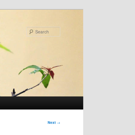
Search
Next
→