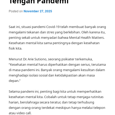
Tengah Pandemi
Posted on
November 27, 2025
Saat ini, situasi pandemi Covid-19 telah membuat banyak orang
mengalami tekanan dan stres yang berlebihan. Oleh karena itu,
penting sekali untuk menyadari bahwa Mental Health Matters.
Kesehatan mental kita sama pentingnya dengan kesehatan
fisik kita.
Menurut Dr. Arie Sutiono, seorang psikiater terkemuka,
“Kesehatan mental harus diperhatikan dengan serius, terutama
di masa pandemi ini. Banyak orang mengalami kesulitan dalam
menghadapi isolasi sosial dan ketidakpastian akan masa
depan.”
Selama pandemi ini, penting bagi kita untuk memperhatikan
kesehatan mental kita. Cobalah untuk tetap menjaga rutinitas
harian, berolahraga secara teratur, dan tetap terhubung
dengan orang-orang terdekat meskipun hanya melalui telepon
atau video call.