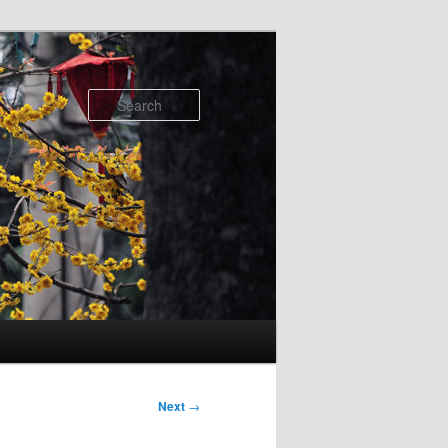
Search
Next
→