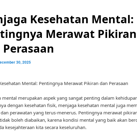
jaga Kesehatan Mental:
tingnya Merawat Pikiran
 Perasaan
ecember 30, 2025
esehatan Mental: Pentingnya Merawat Pikiran dan Perasaan
 mental merupakan aspek yang sangat penting dalam kehidupan 
nya dengan kesehatan fisik, menjaga kesehatan mental juga me
 dan perawatan yang terus-menerus. Pentingnya merawat pikira
tidak boleh diabaikan, karena kondisi mental yang baik akan be
ada kesejahteraan kita secara keseluruhan.