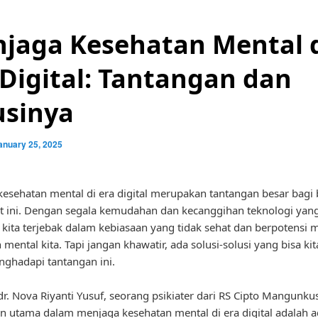
jaga Kesehatan Mental 
 Digital: Tantangan dan
usinya
anuary 25, 2025
esehatan mental di era digital merupakan tantangan besar bagi
t ini. Dengan segala kemudahan dan kecanggihan teknologi yang
i kita terjebak dalam kebiasaan yang tidak sehat dan berpotensi 
mental kita. Tapi jangan khawatir, ada solusi-solusi yang bisa ki
ghadapi tantangan ini.
r. Nova Riyanti Yusuf, seorang psikiater dari RS Cipto Mangunk
n utama dalam menjaga kesehatan mental di era digital adalah 