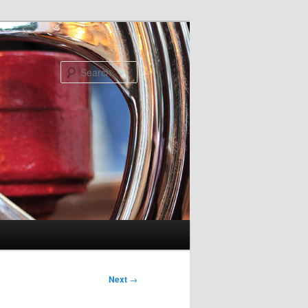
Search
Next
→