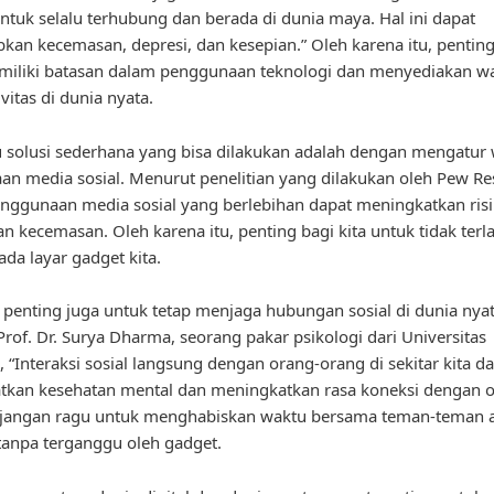
ntuk selalu terhubung dan berada di dunia maya. Hal ini dapat
an kecemasan, depresi, dan kesepian.” Oleh karena itu, penting 
miliki batasan dalam penggunaan teknologi dan menyediakan w
vitas di dunia nyata.
u solusi sederhana yang bisa dilakukan adalah dengan mengatur
n media sosial. Menurut penelitian yang dilakukan oleh Pew Re
enggunaan media sosial yang berlebihan dapat meningkatkan ris
an kecemasan. Oleh karena itu, penting bagi kita untuk tidak terl
ada layar gadget kita.
u, penting juga untuk tetap menjaga hubungan sosial di dunia nyat
rof. Dr. Surya Dharma, seorang pakar psikologi dari Universitas
, “Interaksi sosial langsung dengan orang-orang di sekitar kita d
tkan kesehatan mental dan meningkatkan rasa koneksi dengan 
di jangan ragu untuk menghabiskan waktu bersama teman-teman 
tanpa terganggu oleh gadget.