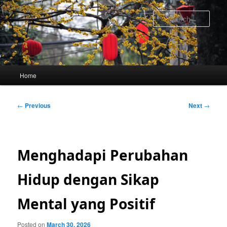
Skip
to
Sear
primary
content
Main
Home
menu
Post
←
Previous
Next
→
navigation
Menghadapi Perubahan
Hidup dengan Sikap
Mental yang Positif
Posted on
March 30, 2026