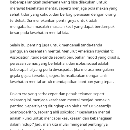
beberapa langkah sederhana yang bisa dilakukan untuk
merawat kesehatan mental, seperti menjaga pola makan yang
sehat, tidur yang cukup, dan berbagi perasaan dengan orang
terdekat. Dia menekankan pentingnya untuk tidak
mengabaikan masalah-masalah kecil yang dapat berdampak
besar pada kesehatan mental kita.
Selain itu, penting juga untuk mengenali tanda-tanda
gangguan kesehatan mental. Menurut American Psychiatric
Association, tanda-tanda seperti perubahan mood yang drastis,
perasaan cemas yang berlebihan, dan isolasi sosial adalah
beberapa hal yang perlu diwaspadai. Jika merasa mengalami
gejala-gejala tersebut, segera konsultasikan dengan ahli
kesehatan mental untuk mendapatkan bantuan yang tepat.
Dalam era yang serba cepat dan penuh tekanan seperti
sekarang ini, menjaga kesehatan mental menjadi semakin
penting. Seperti yang diungkapkan oleh Prof. Dr. Soetardjo
Soerjogoeritno, seorang ahli psikologi, “Kesehatan mental
adalah kunci untuk mencapai kesuksesan dan kebahagiaan
dalam hidup.” Jadi, mari kita mulai mengenal pentingnya