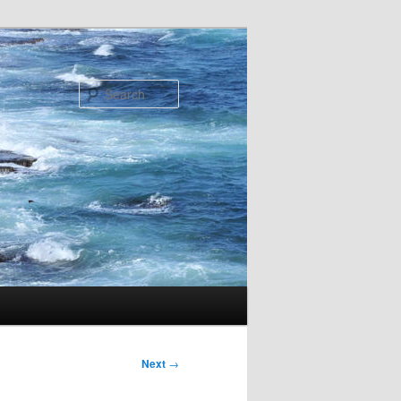
Search
Next
→