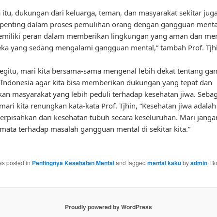
 itu, dukungan dari keluarga, teman, dan masyarakat sekitar jug
penting dalam proses pemulihan orang dengan gangguan mental.
miliki peran dalam memberikan lingkungan yang aman dan m
ka yang sedang mengalami gangguan mental,” tambah Prof. Tjhi
gitu, mari kita bersama-sama mengenal lebih dekat tentang ga
 Indonesia agar kita bisa memberikan dukungan yang tepat dan
an masyarakat yang lebih peduli terhadap kesehatan jiwa. Sebag
mari kita renungkan kata-kata Prof. Tjhin, “Kesehatan jiwa adala
terpisahkan dari kesehatan tubuh secara keseluruhan. Mari jangan
ata terhadap masalah gangguan mental di sekitar kita.”
as posted in
Pentingnya Kesehatan Mental
and tagged
mental kaku
by
admin
. B
Proudly powered by WordPress