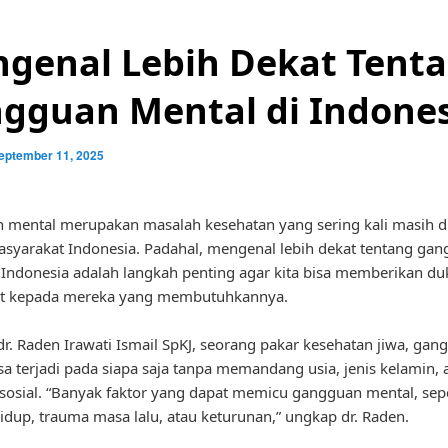
genal Lebih Dekat Tent
gguan Mental di Indone
eptember 11, 2025
 mental merupakan masalah kesehatan yang sering kali masih 
asyarakat Indonesia. Padahal, mengenal lebih dekat tentang ga
 Indonesia adalah langkah penting agar kita bisa memberikan d
at kepada mereka yang membutuhkannya.
r. Raden Irawati Ismail SpKJ, seorang pakar kesehatan jiwa, gan
sa terjadi pada siapa saja tanpa memandang usia, jenis kelamin, a
sosial. “Banyak faktor yang dapat memicu gangguan mental, sepe
idup, trauma masa lalu, atau keturunan,” ungkap dr. Raden.