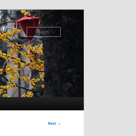
Search
Next
→