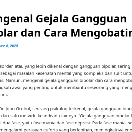
genal Gejala Gangguan
olar dan Cara Mengobati
une 8, 2025
isorder, atau yang lebih dikenal dengan gangguan bipolar, sering 
sebagai masalah kesehatan mental yang kompleks dan sulit unt
is. Namun, mengenal gejala gangguan bipolar dan cara mengob
angkah awal yang penting untuk membantu seseorang yang men
ini.
r. John Grohol, seorang psikolog terkenal, gejala gangguan bipo
i dari satu individu ke individu lainnya. “Gejala gangguan bipolar
ari dua fase, yaitu fase mania dan fase depresi. Pada fase mania, 
engalami perasaan euforia yang berlebihan, meningkatnya ene