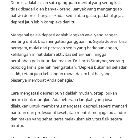
Depresi adalah salah satu gangguan mental yang sering kali
tidak disadari oleh banyak orang. Banyak yang menganggap
bahwa depresi hanya sekadar sedih atau galau, padahal gejala
depresi jauh lebih kompleks dari itu.
Mengenal gejala depresi adalah langkah awal yang sangat
penting untuk bisa mengatasi gangguan ini. Gejala depresi bisa
beragam, mulai dari perasaan sedih yang berkepanjangan,
kehilangan minat dalam aktivitas sehari-hari, hingga
perubahan pola tidur dan makan. Dr. Harris Stratyner, seorang
psikolog klinis, pernah mengatakan, “Depresi bukanlah sekadar
sedih, tetapi juga kehilangan minat dalam hal-hal yang
biasanya membuat Anda bahagia.”
Cara mengatasi depresi pun tidaklah mudah, tetapi bukan
berarti tidak mungkin. Ada beberapa langkah yang bisa
dilakukan untuk membantu mengatasi depresi, seperti mencari
bantuan dari profesional kesehatan mental, menjaga pola tidur
dan makan yang sehat, serta melakukan aktivitas fisik secara
teratur.