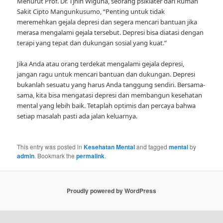
Menurut Prof. Dr. Tjhin Wiguna, seorang psikiater dari Rumah
Sakit Cipto Mangunkusumo, “Penting untuk tidak
meremehkan gejala depresi dan segera mencari bantuan jika
merasa mengalami gejala tersebut. Depresi bisa diatasi dengan
terapi yang tepat dan dukungan sosial yang kuat.”
Jika Anda atau orang terdekat mengalami gejala depresi,
jangan ragu untuk mencari bantuan dan dukungan. Depresi
bukanlah sesuatu yang harus Anda tanggung sendiri. Bersama-
sama, kita bisa mengatasi depresi dan membangun kesehatan
mental yang lebih baik. Tetaplah optimis dan percaya bahwa
setiap masalah pasti ada jalan keluarnya.
This entry was posted in
Kesehatan Mental
and tagged
mental
by
admin
. Bookmark the
permalink
.
Proudly powered by WordPress