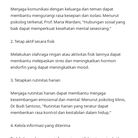
Menjaga komunikasi dengan keluarga dan teman dapat
membantu mengurangi rasa kesepian dan isolasi. Menurut
psikolog terkenal, Prof. Maria Wardani, “Hubungan sosial yang
baik dapat memperkuat kesehatan mental seseorang.”
2. Tetap aktif secara fisik
Melakukan olahraga ringan atau aktivitas fisik lainnya dapat
membantu melepaskan stres dan meningkatkan hormon
endorfin yang dapat meningkatkan mood.
3. Tetapkan rutinitas harian
Menjaga rutinitas harian dapat membantu menjaga
keseimbangan emosional dan mental. Menurut psikolog klinis,
Dr. Budi Santoso, “Rutinitas harian yang teratur dapat
memberikan rasa kontrol dan kestabilan dalam hidup.”
4. Kelola informasi yang diterima