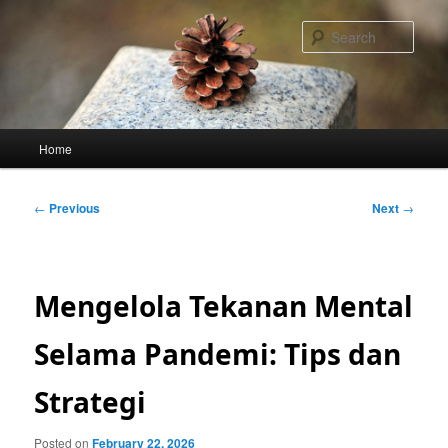
Skip
to
Sear
primary
content
Main
Home
menu
Post
←
Previous
Next
→
navigation
Mengelola Tekanan Mental
Selama Pandemi: Tips dan
Strategi
Posted on
February 22, 2026