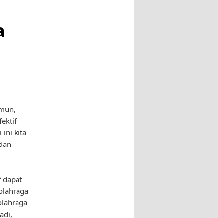
a
amun,
ektif
ini kita
 dan
f dapat
olahraga
olahraga
adi,