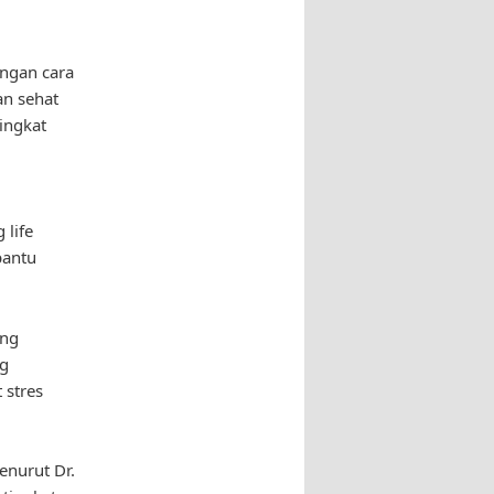
engan cara
an sehat
ingkat
 life
bantu
ang
ng
 stres
enurut Dr.