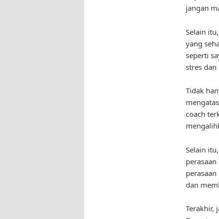
jangan ma
Selain it
yang seha
seperti s
stres dan
Tidak han
mengatasi
coach ter
mengalihk
Selain it
perasaan k
perasaan 
dan membu
Terakhir,