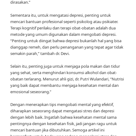
dirasakan.”
Sementara itu, untuk mengatasi depresi, penting untuk
mencari bantuan profesional seperti psikolog atau psikiater.
Terapi kognitif perilaku dan terapi obat-obatan adalah dua
metode yang umum digunakan dalam mengobati depresi.
“Penting untuk diingat bahwa depresi bukanlah hal yang bisa
dianggap remeh, dan perlu penanganan yang tepat agar tidak
semakin parah,” tambah dr. Devi.
Selain itu, penting juga untuk menjaga pola makan dan tidur
yang sehat, serta menghindari konsumsi alkohol dan obat-
obatan terlarang. Menurut ahli gizi, dr. Putri Wulandari, “Nutrisi
yang baik dapat membantu menjaga kesehatan mental dan
emosional seseorang.”
Dengan menerapkan tips mengobati mental yang efektif,
diharapkan seseorang dapat mengatasi stres dan depresi
dengan lebih baik. Ingatlah bahwa kesehatan mental sama
pentingnya dengan kesehatan fisik, jadi jangan ragu untuk
mencari bantuan jika dibutuhkan. Semoga artikel ini