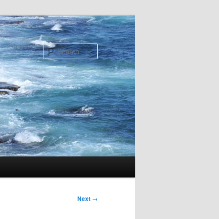
Search
Next
→