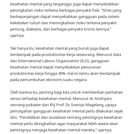
kesehatan mental yang terganggu juga dapat menyebabkan
peningkatan risiko terkena berbagai penyakit fisik. “Stres yang
berkepanjangan dapat menyebabkan gangguan pada sistem
kekebalan tubuh dan meningkatkan risiko terkena penyakit
jantung, diabetes, dan berbagai penyakit kronis lainnya,”
ujarnya.
Tak hanya itu, kesehatan mental yang buruk juga dapat
berdampak pada produktivitas kerja seseorang. Menurut data
dari International Labour Organization (ILO), gangguan
kesehatan mental dapat menyebabkan penurunan
produktivitas kerja hingga 30%. Hal ini tentu akan berdampak
pada pertumbuhan ekonomi suatu negara.
Oleh karena itu, penting bagi kita untuk memberikan perhatian
serius terhadap kesehatan mental. Menurut dr. Andriyani,
seorang psikiater dari RSJ Prof. Dr. Soerojo Magelang, upaya
pencegahan gangguan kesehatan mental perlu dilakukan sejak
dini. “Pendidikan dan sosialisasi tentang pentingnya kesehatan
mental perlu ditingkatkan agar masyarakat lebih aware akan
pentingnya menjaga kesehatan mental mereka,” ujarnya.