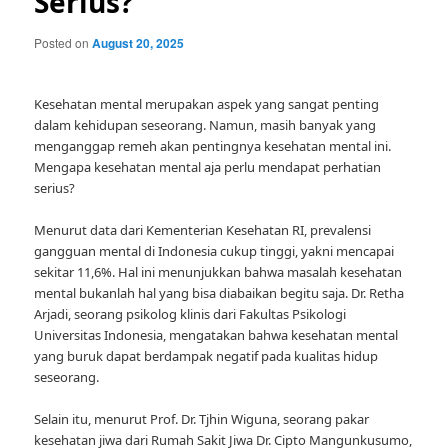
Serius?
Posted on
August 20, 2025
Kesehatan mental merupakan aspek yang sangat penting
dalam kehidupan seseorang. Namun, masih banyak yang
menganggap remeh akan pentingnya kesehatan mental ini.
Mengapa kesehatan mental aja perlu mendapat perhatian
serius?
Menurut data dari Kementerian Kesehatan RI, prevalensi
gangguan mental di Indonesia cukup tinggi, yakni mencapai
sekitar 11,6%. Hal ini menunjukkan bahwa masalah kesehatan
mental bukanlah hal yang bisa diabaikan begitu saja. Dr. Retha
Arjadi, seorang psikolog klinis dari Fakultas Psikologi
Universitas Indonesia, mengatakan bahwa kesehatan mental
yang buruk dapat berdampak negatif pada kualitas hidup
seseorang.
Selain itu, menurut Prof. Dr. Tjhin Wiguna, seorang pakar
kesehatan jiwa dari Rumah Sakit Jiwa Dr. Cipto Mangunkusumo,