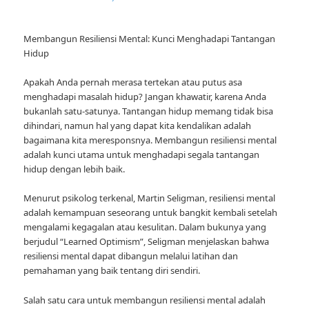
Membangun Resiliensi Mental: Kunci Menghadapi Tantangan
Hidup
Apakah Anda pernah merasa tertekan atau putus asa
menghadapi masalah hidup? Jangan khawatir, karena Anda
bukanlah satu-satunya. Tantangan hidup memang tidak bisa
dihindari, namun hal yang dapat kita kendalikan adalah
bagaimana kita meresponsnya. Membangun resiliensi mental
adalah kunci utama untuk menghadapi segala tantangan
hidup dengan lebih baik.
Menurut psikolog terkenal, Martin Seligman, resiliensi mental
adalah kemampuan seseorang untuk bangkit kembali setelah
mengalami kegagalan atau kesulitan. Dalam bukunya yang
berjudul “Learned Optimism”, Seligman menjelaskan bahwa
resiliensi mental dapat dibangun melalui latihan dan
pemahaman yang baik tentang diri sendiri.
Salah satu cara untuk membangun resiliensi mental adalah