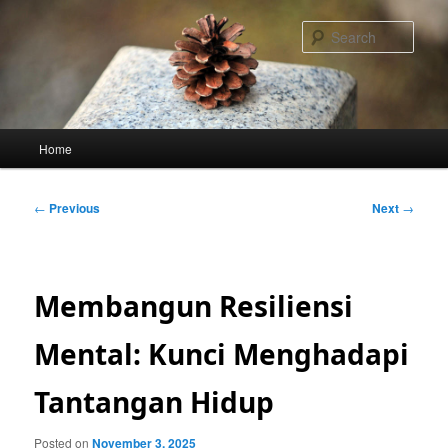
Skip
to
Sear
primary
content
Main
Home
menu
Post
←
Previous
Next
→
navigation
Membangun Resiliensi
Mental: Kunci Menghadapi
Tantangan Hidup
Posted on
November 3, 2025