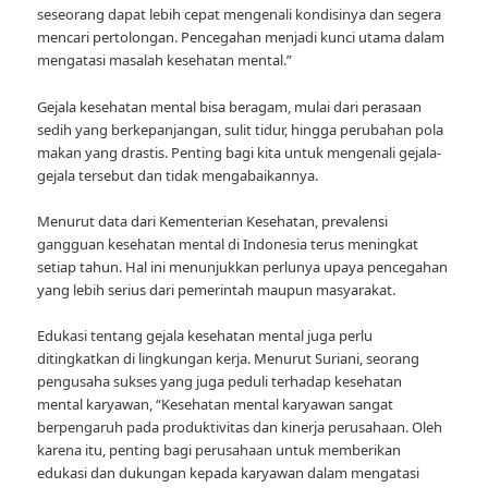
seseorang dapat lebih cepat mengenali kondisinya dan segera
mencari pertolongan. Pencegahan menjadi kunci utama dalam
mengatasi masalah kesehatan mental.”
Gejala kesehatan mental bisa beragam, mulai dari perasaan
sedih yang berkepanjangan, sulit tidur, hingga perubahan pola
makan yang drastis. Penting bagi kita untuk mengenali gejala-
gejala tersebut dan tidak mengabaikannya.
Menurut data dari Kementerian Kesehatan, prevalensi
gangguan kesehatan mental di Indonesia terus meningkat
setiap tahun. Hal ini menunjukkan perlunya upaya pencegahan
yang lebih serius dari pemerintah maupun masyarakat.
Edukasi tentang gejala kesehatan mental juga perlu
ditingkatkan di lingkungan kerja. Menurut Suriani, seorang
pengusaha sukses yang juga peduli terhadap kesehatan
mental karyawan, “Kesehatan mental karyawan sangat
berpengaruh pada produktivitas dan kinerja perusahaan. Oleh
karena itu, penting bagi perusahaan untuk memberikan
edukasi dan dukungan kepada karyawan dalam mengatasi