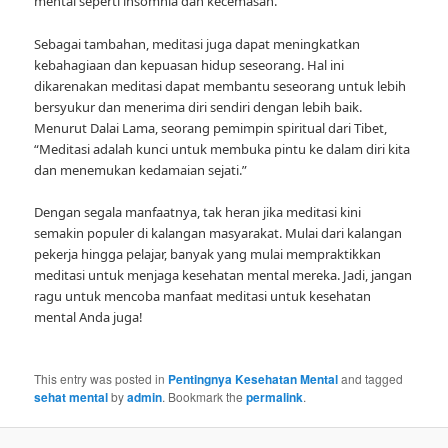
mental seperti insomnia dan kecemasan.
Sebagai tambahan, meditasi juga dapat meningkatkan
kebahagiaan dan kepuasan hidup seseorang. Hal ini
dikarenakan meditasi dapat membantu seseorang untuk lebih
bersyukur dan menerima diri sendiri dengan lebih baik.
Menurut Dalai Lama, seorang pemimpin spiritual dari Tibet,
“Meditasi adalah kunci untuk membuka pintu ke dalam diri kita
dan menemukan kedamaian sejati.”
Dengan segala manfaatnya, tak heran jika meditasi kini
semakin populer di kalangan masyarakat. Mulai dari kalangan
pekerja hingga pelajar, banyak yang mulai mempraktikkan
meditasi untuk menjaga kesehatan mental mereka. Jadi, jangan
ragu untuk mencoba manfaat meditasi untuk kesehatan
mental Anda juga!
This entry was posted in
Pentingnya Kesehatan Mental
and tagged
sehat mental
by
admin
. Bookmark the
permalink
.