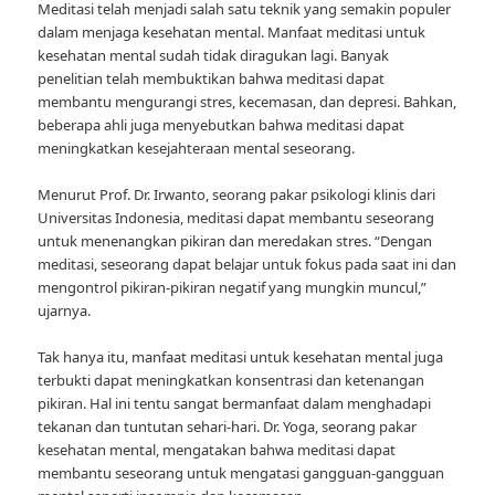
Meditasi telah menjadi salah satu teknik yang semakin populer
dalam menjaga kesehatan mental. Manfaat meditasi untuk
kesehatan mental sudah tidak diragukan lagi. Banyak
penelitian telah membuktikan bahwa meditasi dapat
membantu mengurangi stres, kecemasan, dan depresi. Bahkan,
beberapa ahli juga menyebutkan bahwa meditasi dapat
meningkatkan kesejahteraan mental seseorang.
Menurut Prof. Dr. Irwanto, seorang pakar psikologi klinis dari
Universitas Indonesia, meditasi dapat membantu seseorang
untuk menenangkan pikiran dan meredakan stres. “Dengan
meditasi, seseorang dapat belajar untuk fokus pada saat ini dan
mengontrol pikiran-pikiran negatif yang mungkin muncul,”
ujarnya.
Tak hanya itu, manfaat meditasi untuk kesehatan mental juga
terbukti dapat meningkatkan konsentrasi dan ketenangan
pikiran. Hal ini tentu sangat bermanfaat dalam menghadapi
tekanan dan tuntutan sehari-hari. Dr. Yoga, seorang pakar
kesehatan mental, mengatakan bahwa meditasi dapat
membantu seseorang untuk mengatasi gangguan-gangguan