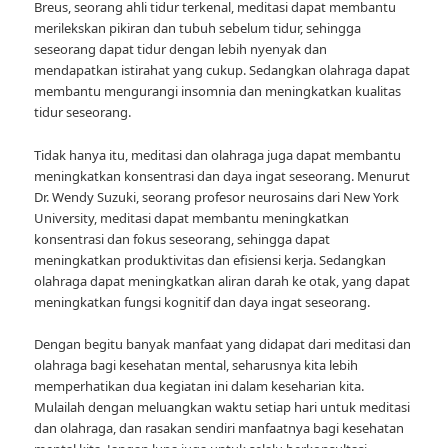
Breus, seorang ahli tidur terkenal, meditasi dapat membantu
merilekskan pikiran dan tubuh sebelum tidur, sehingga
seseorang dapat tidur dengan lebih nyenyak dan
mendapatkan istirahat yang cukup. Sedangkan olahraga dapat
membantu mengurangi insomnia dan meningkatkan kualitas
tidur seseorang.
Tidak hanya itu, meditasi dan olahraga juga dapat membantu
meningkatkan konsentrasi dan daya ingat seseorang. Menurut
Dr. Wendy Suzuki, seorang profesor neurosains dari New York
University, meditasi dapat membantu meningkatkan
konsentrasi dan fokus seseorang, sehingga dapat
meningkatkan produktivitas dan efisiensi kerja. Sedangkan
olahraga dapat meningkatkan aliran darah ke otak, yang dapat
meningkatkan fungsi kognitif dan daya ingat seseorang.
Dengan begitu banyak manfaat yang didapat dari meditasi dan
olahraga bagi kesehatan mental, seharusnya kita lebih
memperhatikan dua kegiatan ini dalam keseharian kita.
Mulailah dengan meluangkan waktu setiap hari untuk meditasi
dan olahraga, dan rasakan sendiri manfaatnya bagi kesehatan