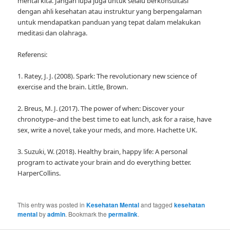
mental kita. Jangan lupa juga untuk selalu berkonsultasi
dengan ahli kesehatan atau instruktur yang berpengalaman
untuk mendapatkan panduan yang tepat dalam melakukan
meditasi dan olahraga.
Referensi:
1. Ratey, J. J. (2008). Spark: The revolutionary new science of
exercise and the brain. Little, Brown.
2. Breus, M. J. (2017). The power of when: Discover your
chronotype–and the best time to eat lunch, ask for a raise, have
sex, write a novel, take your meds, and more. Hachette UK.
3. Suzuki, W. (2018). Healthy brain, happy life: A personal
program to activate your brain and do everything better.
HarperCollins.
This entry was posted in
Kesehatan Mental
and tagged
kesehatan
mental
by
admin
. Bookmark the
permalink
.