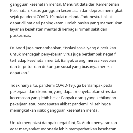
gangguan kesehatan mental. Menurut data dari Kementerian
Kesehatan, kasus gangguan kecemasan dan depresi meningkat
sejak pandemi COVID-19 mulai melanda Indonesia. Hal ini
dapat dilihat dari peningkatan jumlah pasien yang memerlukan
layanan kesehatan mental di berbagai rumah sakit dan
puskesmas.
Dr. Andri juga menambahkan, “Isolasi sosial yang diperlukan
untuk mencegah penyebaran virus juga berdampak negatif
terhadap kesehatan mental. Banyak orang merasa kesepian
dan terputus dari dukungan sosial yang biasanya mereka
dapatkan.”
Tidak hanya itu, pandemi COVID-19 juga berdampak pada
pekerjaan dan ekonomi, yang dapat menyebabkan stres dan
kecemasan yang lebih besar. Banyak orang yang kehilangan
pekerjaan atau pendapatan akibat pandemi ini, sehingga
meningkatkan risiko gangguan kesehatan mental.
Untuk mengatasi dampak negatif ini, Dr. Andri menyarankan
agar masyarakat Indonesia lebih memperhatikan kesehatan