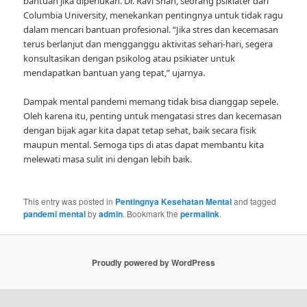
bantuan jika diperlukan. Dr. Ravi Shah, seorang psikiater dari
Columbia University, menekankan pentingnya untuk tidak ragu
dalam mencari bantuan profesional. “Jika stres dan kecemasan
terus berlanjut dan mengganggu aktivitas sehari-hari, segera
konsultasikan dengan psikolog atau psikiater untuk
mendapatkan bantuan yang tepat,” ujarnya.
Dampak mental pandemi memang tidak bisa dianggap sepele.
Oleh karena itu, penting untuk mengatasi stres dan kecemasan
dengan bijak agar kita dapat tetap sehat, baik secara fisik
maupun mental. Semoga tips di atas dapat membantu kita
melewati masa sulit ini dengan lebih baik.
This entry was posted in
Pentingnya Kesehatan Mental
and tagged
pandemi mental
by
admin
. Bookmark the
permalink
.
Proudly powered by WordPress