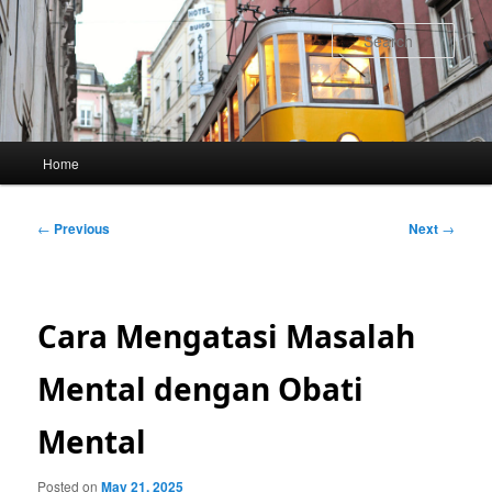
Skip
to
Sear
primary
content
Main
Home
menu
Post
←
Previous
Next
→
navigation
Cara Mengatasi Masalah
Mental dengan Obati
Mental
Posted on
May 21, 2025