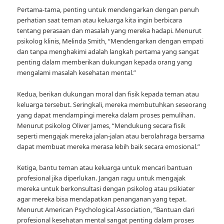
Pertama-tama, penting untuk mendengarkan dengan penuh
perhatian saat teman atau keluarga kita ingin berbicara
tentang perasaan dan masalah yang mereka hadapi. Menurut
psikolog klinis, Melinda Smith, “Mendengarkan dengan empati
dan tanpa menghakimi adalah langkah pertama yang sangat
penting dalam memberikan dukungan kepada orang yang
mengalami masalah kesehatan mental.”
Kedua, berikan dukungan moral dan fisik kepada teman atau
keluarga tersebut. Seringkali, mereka membutuhkan seseorang
yang dapat mendampingi mereka dalam proses pemulihan.
Menurut psikolog Oliver James, “Mendukung secara fisik
seperti mengajak mereka jalan-jalan atau berolahraga bersama
dapat membuat mereka merasa lebih baik secara emosional.”
Ketiga, bantu teman atau keluarga untuk mencari bantuan
profesional jika diperlukan. Jangan ragu untuk mengajak
mereka untuk berkonsultasi dengan psikolog atau psikiater
agar mereka bisa mendapatkan penanganan yang tepat.
Menurut American Psychological Association, “Bantuan dari
profesional kesehatan mental sangat penting dalam proses